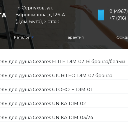
го Серпухов, ул.
8 (4967
Ворошилова, д.126-А
+7 (916) 
(Дом Быта), 2 этаж
Каталог
Гарантия
Юриди
ь для душа Cezares ELITE-DIM-02-Bi бронза/белый
ь для душа Cezares GIUBILEO-DIM-02 бронза
ь для душа Cezares GLOBO-F-DIM-01
ь для душа Cezares UNIKA-DIM-02
ь для душа Cezares UNIKA-DIM-03/24