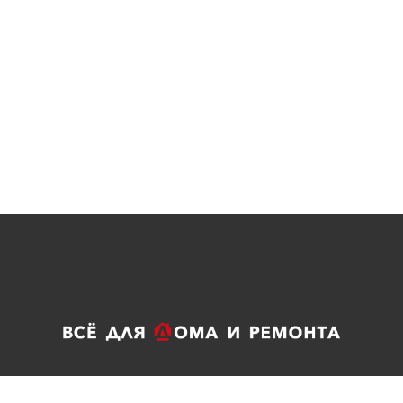
го Серпухов, ул.