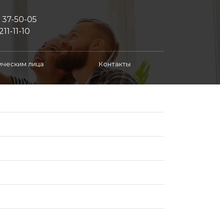
) 37-50-05
211-11-10
ческим лица
Контакты