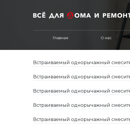
Главная
О нас
Встраиваемый однорычажный смесител
Встраиваемый однорычажный смесител
Встраиваемый однорычажный смесител
Встраиваемый однорычажный смесител
Встраиваемый однорычажный смесител