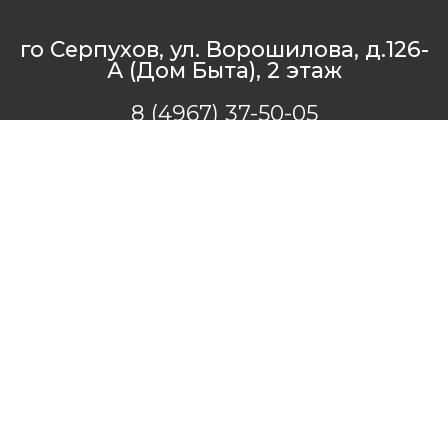
го Серпухов, ул. Ворошилова, д.126-
А (Дом Быта), 2 этаж
8 (4967) 37-50-05
+7 (916) 211-11-10
- создание сайта