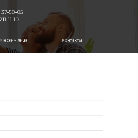
) 37-50-05
211-11-10
ческим лица
Контакты