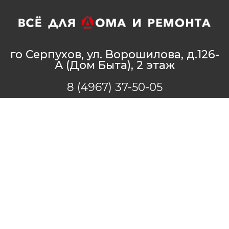
го Серпухов, ул. Ворошилова, д.126-
А (Дом Быта), 2 этаж
8 (4967) 37-50-05
+7 (916) 211-11-10
- создание сайта