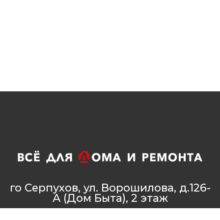
го Серпухов, ул. Ворошилова, д.126-
А (Дом Быта), 2 этаж
8 (4967) 37-50-05