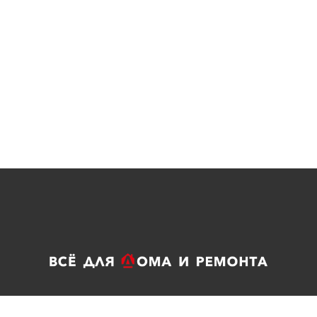
го Серпухов, ул.