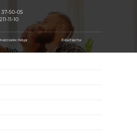
) 37-50-05
211-11-10
ческим лица
Контакты